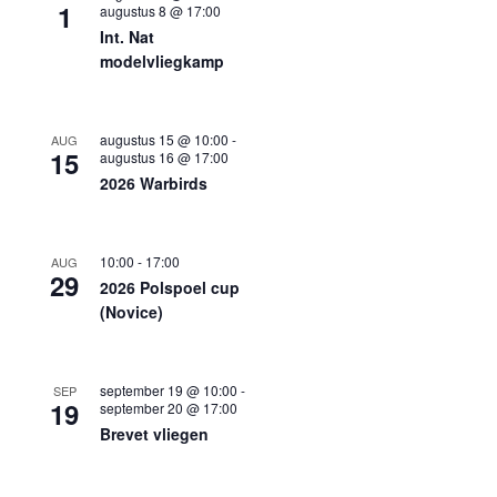
1
augustus 8 @ 17:00
Int. Nat
modelvliegkamp
augustus 15 @ 10:00
-
AUG
15
augustus 16 @ 17:00
2026 Warbirds
10:00
-
17:00
AUG
29
2026 Polspoel cup
(Novice)
september 19 @ 10:00
-
SEP
19
september 20 @ 17:00
Brevet vliegen