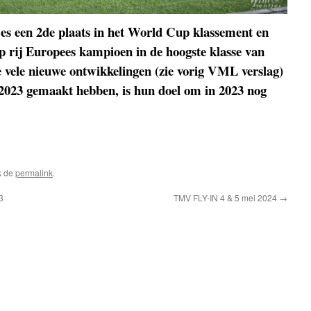
es een 2de plaats in het World Cup klassement en
p rij Europees kampioen in de hoogste klasse van
 vele nieuwe ontwikkelingen (zie vorig VML verslag)
-2023 gemaakt hebben, is hun doel om in 2023 nog
k de
permalink
.
3
TMV FLY-IN 4 & 5 mei 2024
→