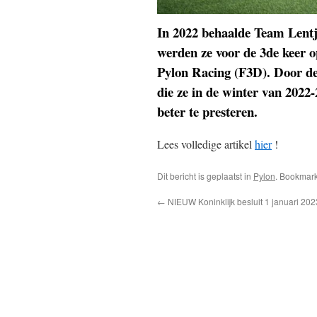
In 2022 behaalde Team Lentj
werden ze voor de 3de keer o
Pylon Racing (F3D). Door de
die ze in de winter van 2022
beter te presteren.
Lees volledige artikel
hier
!
Dit bericht is geplaatst in
Pylon
. Bookmar
←
NIEUW Koninklijk besluit 1 januari 202