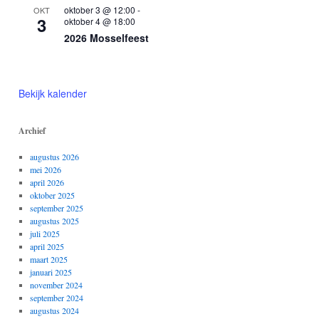
oktober 3 @ 12:00
-
OKT
3
oktober 4 @ 18:00
2026 Mosselfeest
Bekijk kalender
Archief
augustus 2026
mei 2026
april 2026
oktober 2025
september 2025
augustus 2025
juli 2025
april 2025
maart 2025
januari 2025
november 2024
september 2024
augustus 2024