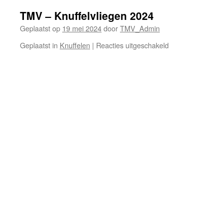
TMV – Knuffelvliegen 2024
Geplaatst op
19 mei 2024
door
TMV_Admin
voor
Geplaatst in
Knuffelen
|
Reacties uitgeschakeld
TMV
–
Knuffelvliegen
2024