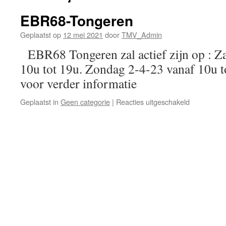
EBR68-Tongeren
Geplaatst op
12 mei 2021
door
TMV_Admin
EBR68 Tongeren zal actief zijn op : Z
10u tot 19u. Zondag 2-4-23 vanaf 10u
voor verder informatie
voor
Geplaatst in
Geen categorie
|
Reacties uitgeschakeld
EBR68-
Tongeren