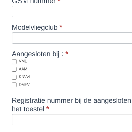
GSM nummer
*
Modelvliegclub
*
Aangesloten bij :
*
VML
AAM
KNVvl
DMFV
Registratie nummer bij de aangesloten 
het toestel
*