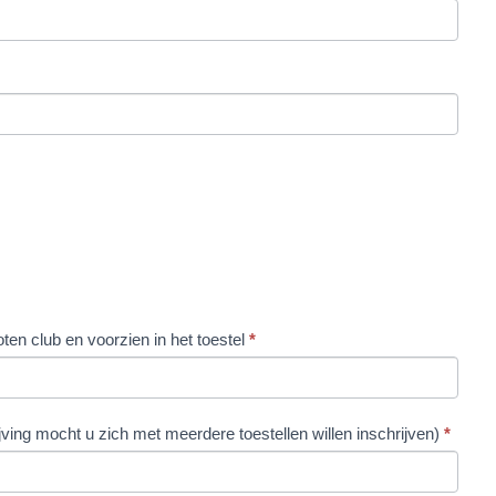
ten club en voorzien in het toestel
*
ving mocht u zich met meerdere toestellen willen inschrijven)
*