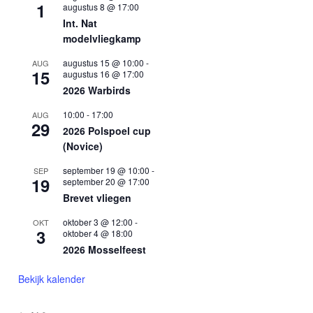
1
augustus 8 @ 17:00
Int. Nat
modelvliegkamp
augustus 15 @ 10:00
-
AUG
15
augustus 16 @ 17:00
2026 Warbirds
10:00
-
17:00
AUG
29
2026 Polspoel cup
(Novice)
september 19 @ 10:00
-
SEP
19
september 20 @ 17:00
Brevet vliegen
oktober 3 @ 12:00
-
OKT
3
oktober 4 @ 18:00
2026 Mosselfeest
Bekijk kalender