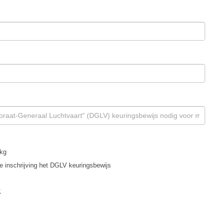
 kg
de inschrijving het DGLV keuringsbewijs
: