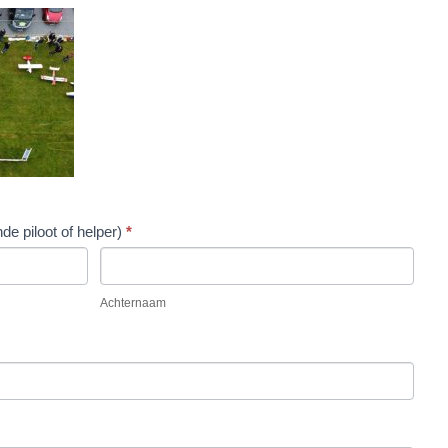
 piloot of helper)
*
Achternaam
Achternaam