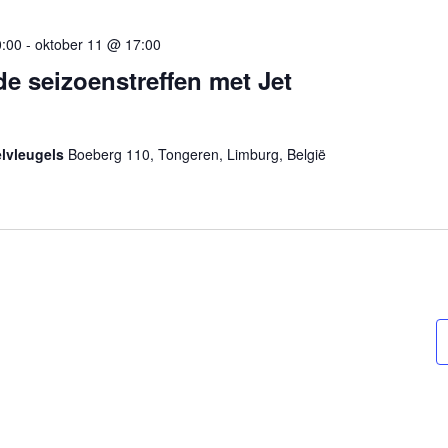
0:00
-
oktober 11 @ 17:00
de seizoenstreffen met Jet
lvleugels
Boeberg 110, Tongeren, Limburg, België