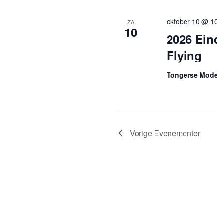
oktober 10 @ 1
ZA
10
2026 Ein
Flying
Tongerse Mode
Vorige
Evenementen