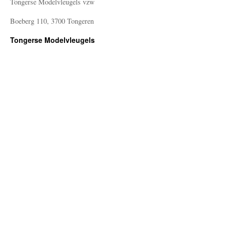
Tongerse Modelvleugels vzw
Boeberg 110, 3700 Tongeren
Tongerse Modelvleugels