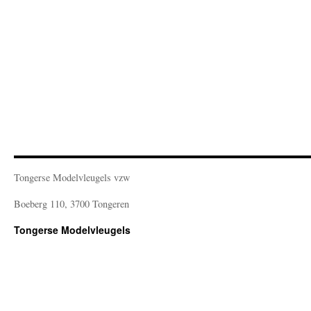
Tongerse Modelvleugels vzw
Boeberg 110, 3700 Tongeren
Tongerse Modelvleugels