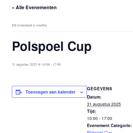
« Alle Evenementen
Dit evenement is voorbij.
Polspoel Cup
31 augustus 2025 @ 10:00
-
17:00
GEGEVENS
Toevoegen aan kalender
Datum:
31 augustus 2025
Tijd:
10:00 - 17:00
Evenement Categorie:
Polspoel Cup