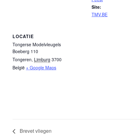
Site:
TMV.BE
LOCATIE
Tongerse Modelvleugels
Boeberg 110
Tongeren
,
Limburg
3700
België
+ Google Maps
Brevet vliegen