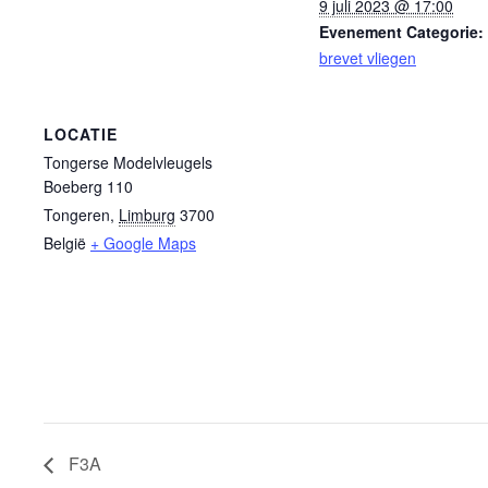
9 juli 2023 @ 17:00
Evenement Categorie:
brevet vliegen
LOCATIE
Tongerse Modelvleugels
Boeberg 110
Tongeren
,
Limburg
3700
België
+ Google Maps
F3A