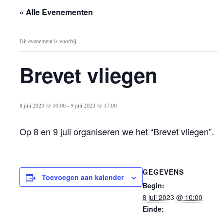
« Alle Evenementen
Dit evenement is voorbij.
Brevet vliegen
8 juli 2023 @ 10:00
-
9 juli 2023 @ 17:00
Op 8 en 9 juli organiseren we het “Brevet vliegen”.
GEGEVENS
Toevoegen aan kalender
Begin:
8 juli 2023 @ 10:00
Einde: