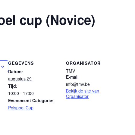
oel cup (Novice)
GEGEVENS
ORGANISATOR
TMV
Datum:
E-mail
augustus 29
info@tmv.be
Tijd:
Bekijk de site van
10:00 - 17:00
Organisator
Evenement Categorie:
Polspoel Cup