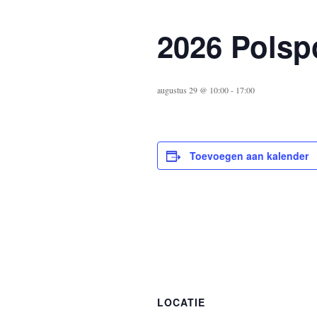
2026 Polsp
augustus 29 @ 10:00
-
17:00
Toevoegen aan kalender
LOCATIE